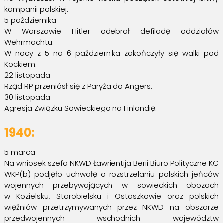
kampanii polskiej.
5 października
W Warszawie Hitler odebrał defiladę oddziałów
Wehrmachtu.
W nocy z 5 na 6 października zakończyły się walki pod
Kockiem.
22 listopada
Rząd RP przeniósł się z Paryża do Angers.
30 listopada
Agresja Związku Sowieckiego na Finlandię.
1940:
5 marca
Na wniosek szefa NKWD Ławrientija Berii Biuro Polityczne KC
WKP(b) podjęło uchwałę o rozstrzelaniu polskich jeńców
wojennych przebywających w sowieckich obozach
w Kozielsku, Starobielsku i Ostaszkowie oraz polskich
więźniów przetrzymywanych przez NKWD na obszarze
przedwojennych wschodnich województw