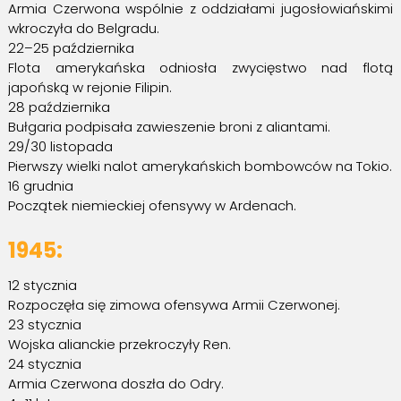
Armia Czerwona wspólnie z oddziałami jugosłowiańskimi
wkroczyła do Belgradu.
22–25 października
Flota amerykańska odniosła zwycięstwo nad flotą
japońską w rejonie Filipin.
28 października
Bułgaria podpisała zawieszenie broni z aliantami.
29/30 listopada
Pierwszy wielki nalot amerykańskich bombowców na Tokio.
16 grudnia
Początek niemieckiej ofensywy w Ardenach.
1945:
12 stycznia
Rozpoczęła się zimowa ofensywa Armii Czerwonej.
23 stycznia
Wojska alianckie przekroczyły Ren.
24 stycznia
Armia Czerwona doszła do Odry.