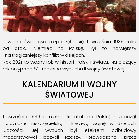
II wojna światowa rozpoczęła się 1 września 1939 roku
od ataku Niemiec na Polskę. Był to największy
i najtragiczniejszy konflikt w dziejach.
Rok 2021 to ważny rok w historii Polski i świata. Na bieżący
rok przypada 82. rocznica wybuchu II wojny światowej.
KALENDARIUM II WOJNY
ŚWIATOWEJ
1 września 1939 r. niemiecki atak na Polskę rozpoczął
najbardziej niszczycielską i krwawą wojnę w dziejach
ludzkości. Jej wybuch był efektem odbudowy
mocarstwowej pozycji Rzeszy, prowadzonej przez