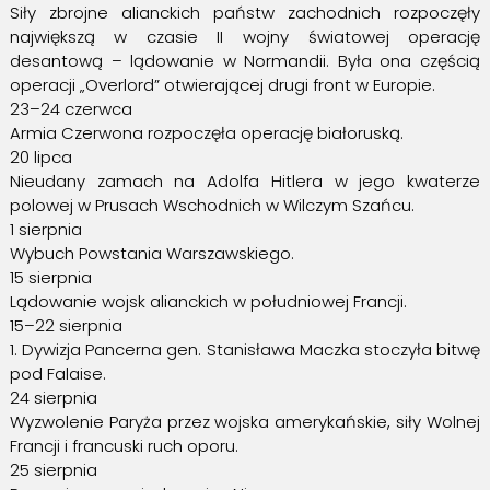
Siły zbrojne alianckich państw zachodnich rozpoczęły
największą w czasie II wojny światowej operację
desantową – lądowanie w Normandii. Była ona częścią
operacji „Overlord” otwierającej drugi front w Europie.
23–24 czerwca
Armia Czerwona rozpoczęła operację białoruską.
20 lipca
Nieudany zamach na Adolfa Hitlera w jego kwaterze
polowej w Prusach Wschodnich w Wilczym Szańcu.
1 sierpnia
Wybuch Powstania Warszawskiego.
15 sierpnia
Lądowanie wojsk alianckich w południowej Francji.
15–22 sierpnia
1. Dywizja Pancerna gen. Stanisława Maczka stoczyła bitwę
pod Falaise.
24 sierpnia
Wyzwolenie Paryża przez wojska amerykańskie, siły Wolnej
Francji i francuski ruch oporu.
25 sierpnia