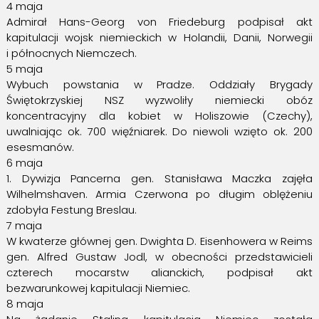
4 maja
Admirał Hans-Georg von Friedeburg podpisał akt
kapitulacji wojsk niemieckich w Holandii, Danii, Norwegii
i północnych Niemczech.
5 maja
Wybuch powstania w Pradze. Oddziały Brygady
Świętokrzyskiej NSZ wyzwoliły niemiecki obóz
koncentracyjny dla kobiet w Holiszowie (Czechy),
uwalniając ok. 700 więźniarek. Do niewoli wzięto ok. 200
esesmanów.
6 maja
1. Dywizja Pancerna gen. Stanisława Maczka zajęła
Wilhelmshaven. Armia Czerwona po długim oblężeniu
zdobyła Festung Breslau.
7 maja
W kwaterze głównej gen. Dwighta D. Eisenhowera w Reims
gen. Alfred Gustaw Jodl, w obecności przedstawicieli
czterech mocarstw alianckich, podpisał akt
bezwarunkowej kapitulacji Niemiec.
8 maja