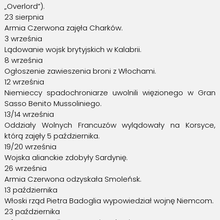
„Overlord”).
23 sierpnia
Armia Czerwona zajęła Charków.
3 września
Lądowanie wojsk brytyjskich w Kalabrii.
8 września
Ogłoszenie zawieszenia broni z Włochami.
12 września
Niemieccy spadochroniarze uwolnili więzionego w Gran
Sasso Benito Mussoliniego.
13/14 września
Oddziały Wolnych Francuzów wylądowały na Korsyce,
którą zajęły 5 października.
19/20 września
Wojska alianckie zdobyły Sardynię.
26 września
Armia Czerwona odzyskała Smoleńsk.
13 października
Włoski rząd Pietra Badoglia wypowiedział wojnę Niemcom.
23 października