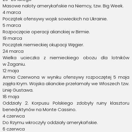
Masowe naloty amerykańskie na Niemcy, tzw. Big Week.
4 marca
Początek ofensywy wojsk sowieckich na Ukrainie.
5 marca
Rozpoczęcie operacji alianckiej w Birmie.
19 marca
Początek niemieckiej okupacji Węgier.
24 marca
Wielka ucieczka z niemieckiego obozu dla lotników
w Żaganiu.
12 maja
Armia Czerwona w wyniku ofensywy rozpoczętej 5 maja
zajęła Krym. Wojska alianckie przełamały we Włoszech tzw.
Linię Gustawa.
18 maja
Oddziały 2. Korpusu Polskiego zdobyły ruiny klasztoru
benedyktynów na Monte Cassino.
4 czerwca
Do Rzymu wkroczyły oddziały amerykańskie.
6 czerwca