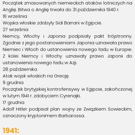
Początek zmasowanych niemieckich ataków lotniczych na
Anglię. Bitwa o Anglię trwała do 31 października 1940 r.
16 września
Wojska włoskie zdobyły Sidi Barrani w Egipcie.
27 września
Niemcy, Włochy i Japonia podpisały pakt trójstronny.
Zgodnie z jego postanowieniami Japonia uznawała prawo
Niemiec i Włoch do ustanowienia nowego ładu w Europie.
Z kolei Niemcy i Włochy uznawały prawo Japonii do
ustanowienia nowego ładu w Azji.
28 października
Atak wojsk włoskich na Grecję.
9 grudnia
Początek brytyjskiej kontrofensywy w Egipcie, zakończonej
w lutym 1941 r. zdobyciem Cyrenajki.
17 grudnia
Adolf Hitler podpisał plan wojny ze Związkiem Sowieckim,
oznaczony kryptonimem Barbarossa.
1941: