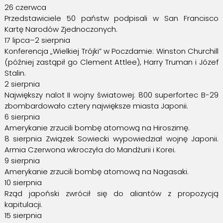
26 czerwca
Przedstawiciele 50 państw podpisali w San Francisco
Kartę Narodów Zjednoczonych.
17 lipca–2 sierpnia
Konferencja „Wielkiej Trójki” w Poczdamie: Winston Churchill
(później zastąpił go Clement Attlee), Harry Truman i Józef
Stalin.
2 sierpnia
Największy nalot II wojny światowej: 800 superfortec B-29
zbombardowało cztery największe miasta Japonii.
6 sierpnia
Amerykanie zrzucili bombę atomową na Hiroszimę.
8 sierpnia Związek Sowiecki wypowiedział wojnę Japonii.
Armia Czerwona wkroczyła do Mandżurii i Korei.
9 sierpnia
Amerykanie zrzucili bombę atomową na Nagasaki.
10 sierpnia
Rząd japoński zwrócił się do aliantów z propozycją
kapitulacji.
15 sierpnia