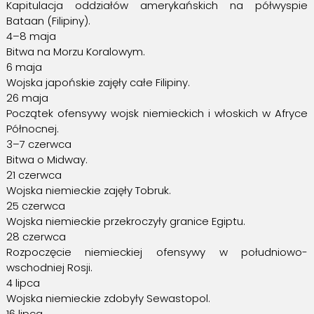
Kapitulacja oddziałów amerykańskich na półwyspie
Bataan (Filipiny).
4–8 maja
Bitwa na Morzu Koralowym.
6 maja
Wojska japońskie zajęły całe Filipiny.
26 maja
Początek ofensywy wojsk niemieckich i włoskich w Afryce
Północnej.
3–7 czerwca
Bitwa o Midway.
21 czerwca
Wojska niemieckie zajęły Tobruk.
25 czerwca
Wojska niemieckie przekroczyły granice Egiptu.
28 czerwca
Rozpoczęcie niemieckiej ofensywy w południowo-
wschodniej Rosji.
4 lipca
Wojska niemieckie zdobyły Sewastopol.
16 lipca