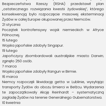
Bezpieczeństwa Rzeszy (RSHA) przedstawił plan
„ostatecznego rozwiązania kwestii żydowskiej”, którego
konsekwencją było rozpoczęcie masowej eksterminacji
Żydów w całej Europie okupowanej przez Niemców.
21 stycznia
Początek kontrofensywy wojsk niemieckich w Afryce
Północnej.
15 lutego
Wojska japońskie zdobyły Singapur.
19 lutego
Japończycy zbombardowali australijskie miasto Darwin;
zginęło 250 osób.
7 marca
Wojska japońskie zdobyły Rangun w Birmie.
16 marca
Niemcy rozpoczęli likwidację getta w Lublinie, wysyłając
transporty Żydów do obozu śmierci w Bełżcu. Wydarzenia
te zapoczątkowały Akcję Reinhardt – systematyczną
zagładę Żydów na terenie Generalnego Gubernatorstwa.
10 kwietnia