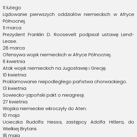
11 lutego
Lądowanie pierwszych oddziałów niemieckich w Afryce
Północnej.
11 marca
Prezydent Franklin D. Roosevelt podpisał ustawę Lend-
Lease.
28 marca
Ofensywa wojsk niemieckich w Afryce Północnej.
6 kwietnia
Atak wojsk niemieckich na Jugosławię i Grecję.
10 kwietnia
Proklamowanie niepodległego państwa chorwackiego.
13 kwietnia
Sowiecko-japoński pakt o nieagresji.
27 kwietnia
Wojska niemieckie wkroczyły do Aten.
10 maja
Ucieczka Rudolfa Hessa, zastępcy Adolfa Hitlera, do
Wielkiej Brytanii.
18 maja