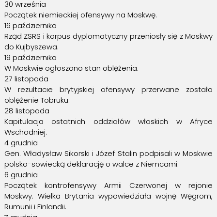
30 września
Początek niemieckiej ofensywy na Moskwę.
16 października
Rząd ZSRS i korpus dyplomatyczny przeniosły się z Moskwy
do Kujbyszewa.
19 października
W Moskwie ogłoszono stan oblężenia.
27 listopada
W rezultacie brytyjskiej ofensywy przerwane zostało
oblężenie Tobruku.
28 listopada
Kapitulacja ostatnich oddziałów włoskich w Afryce
Wschodniej.
4 grudnia
Gen. Władysław Sikorski i Józef Stalin podpisali w Moskwie
polsko-sowiecką deklarację o walce z Niemcami.
6 grudnia
Początek kontrofensywy Armii Czerwonej w rejonie
Moskwy. Wielka Brytania wypowiedziała wojnę Węgrom,
Rumunii i Finlandii.