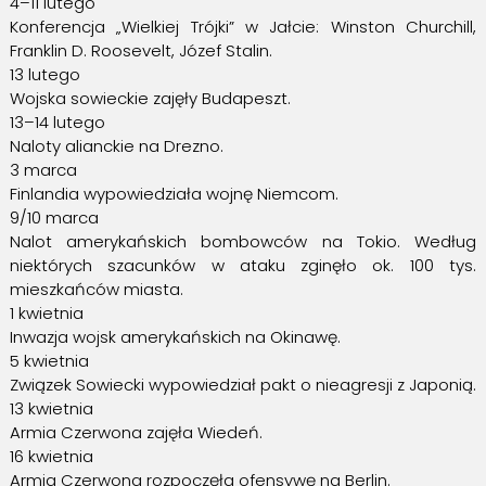
4–11 lutego
Konferencja „Wielkiej Trójki” w Jałcie: Winston Churchill,
Franklin D. Roosevelt, Józef Stalin.
13 lutego
Wojska sowieckie zajęły Budapeszt.
13–14 lutego
Naloty alianckie na Drezno.
3 marca
Finlandia wypowiedziała wojnę Niemcom.
9/10 marca
Nalot amerykańskich bombowców na Tokio. Według
niektórych szacunków w ataku zginęło ok. 100 tys.
mieszkańców miasta.
1 kwietnia
Inwazja wojsk amerykańskich na Okinawę.
5 kwietnia
Związek Sowiecki wypowiedział pakt o nieagresji z Japonią.
13 kwietnia
Armia Czerwona zajęła Wiedeń.
16 kwietnia
Armia Czerwona rozpoczęła ofensywę na Berlin.