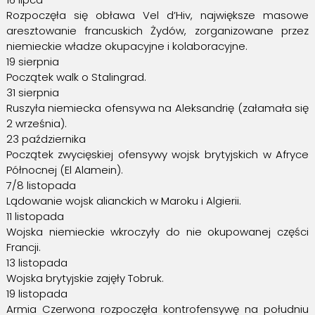
Rozpoczęła się obława Vel d’Hiv, największe masowe
aresztowanie francuskich Żydów, zorganizowane przez
niemieckie władze okupacyjne i kolaboracyjne.
19 sierpnia
Początek walk o Stalingrad.
31 sierpnia
Ruszyła niemiecka ofensywa na Aleksandrię (załamała się
2 września).
23 października
Początek zwycięskiej ofensywy wojsk brytyjskich w Afryce
Północnej (El Alamein).
7/8 listopada
Lądowanie wojsk alianckich w Maroku i Algierii.
11 listopada
Wojska niemieckie wkroczyły do nie okupowanej części
Francji.
13 listopada
Wojska brytyjskie zajęły Tobruk.
19 listopada
Armia Czerwona rozpoczęła kontrofensywę na południu