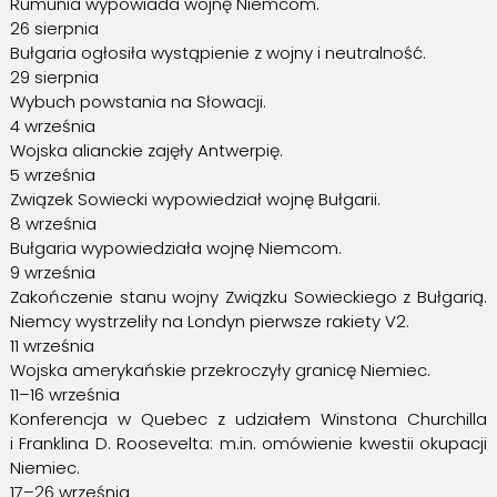
Rumunia wypowiada wojnę Niemcom.
26 sierpnia
Bułgaria ogłosiła wystąpienie z wojny i neutralność.
29 sierpnia
Wybuch powstania na Słowacji.
4 września
Wojska alianckie zajęły Antwerpię.
5 września
Związek Sowiecki wypowiedział wojnę Bułgarii.
8 września
Bułgaria wypowiedziała wojnę Niemcom.
9 września
Zakończenie stanu wojny Związku Sowieckiego z Bułgarią.
Niemcy wystrzeliły na Londyn pierwsze rakiety V2.
11 września
Wojska amerykańskie przekroczyły granicę Niemiec.
11–16 września
Konferencja w Quebec z udziałem Winstona Churchilla
i Franklina D. Roosevelta: m.in. omówienie kwestii okupacji
Niemiec.
17–26 września