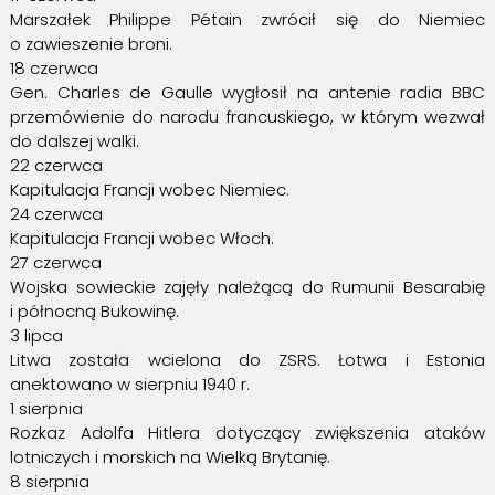
Marszałek Philippe Pétain zwrócił się do Niemiec
o zawieszenie broni.
18 czerwca
Gen. Charles de Gaulle wygłosił na antenie radia BBC
przemówienie do narodu francuskiego, w którym wezwał
do dalszej walki.
22 czerwca
Kapitulacja Francji wobec Niemiec.
24 czerwca
Kapitulacja Francji wobec Włoch.
27 czerwca
Wojska sowieckie zajęły należącą do Rumunii Besarabię
i północną Bukowinę.
3 lipca
Litwa została wcielona do ZSRS. Łotwa i Estonia
anektowano w sierpniu 1940 r.
1 sierpnia
Rozkaz Adolfa Hitlera dotyczący zwiększenia ataków
lotniczych i morskich na Wielką Brytanię.
8 sierpnia