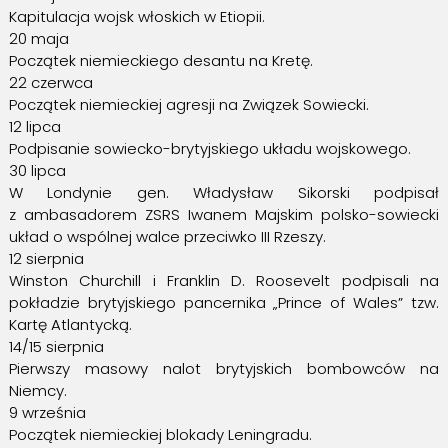
Kapitulacja wojsk włoskich w Etiopii.
20 maja
Początek niemieckiego desantu na Kretę.
22 czerwca
Początek niemieckiej agresji na Związek Sowiecki.
12 lipca
Podpisanie sowiecko-brytyjskiego układu wojskowego.
30 lipca
W Londynie gen. Władysław Sikorski podpisał
z ambasadorem ZSRS Iwanem Majskim polsko-sowiecki
układ o wspólnej walce przeciwko III Rzeszy.
12 sierpnia
Winston Churchill i Franklin D. Roosevelt podpisali na
pokładzie brytyjskiego pancernika „Prince of Wales” tzw.
Kartę Atlantycką.
14/15 sierpnia
Pierwszy masowy nalot brytyjskich bombowców na
Niemcy.
9 września
Początek niemieckiej blokady Leningradu.