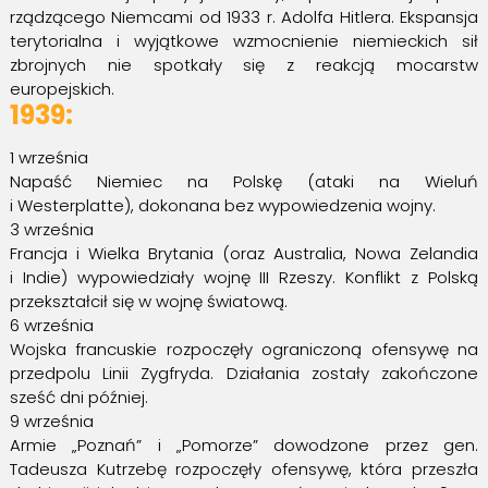
rządzącego Niemcami od 1933 r. Adolfa Hitlera. Ekspansja
terytorialna i wyjątkowe wzmocnienie niemieckich sił
zbrojnych nie spotkały się z reakcją mocarstw
europejskich.
1939:
1 września
Napaść Niemiec na Polskę (ataki na Wieluń
i Westerplatte), dokonana bez wypowiedzenia wojny.
3 września
Francja i Wielka Brytania (oraz Australia, Nowa Zelandia
i Indie) wypowiedziały wojnę III Rzeszy. Konflikt z Polską
przekształcił się w wojnę światową.
6 września
Wojska francuskie rozpoczęły ograniczoną ofensywę na
przedpolu Linii Zygfryda. Działania zostały zakończone
sześć dni później.
9 września
Armie „Poznań” i „Pomorze” dowodzone przez gen.
Tadeusza Kutrzebę rozpoczęły ofensywę, która przeszła