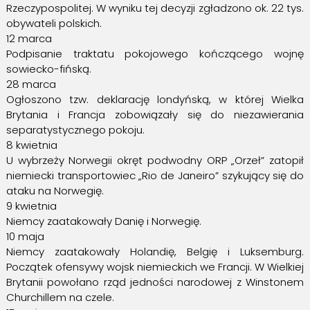
Rzeczypospolitej. W wyniku tej decyzji zgładzono ok. 22 tys.
obywateli polskich.
12 marca
Podpisanie traktatu pokojowego kończącego wojnę
sowiecko-fińską.
28 marca
Ogłoszono tzw. deklarację londyńską, w której Wielka
Brytania i Francja zobowiązały się do niezawierania
separatystycznego pokoju.
8 kwietnia
U wybrzeży Norwegii okręt podwodny ORP „Orzeł” zatopił
niemiecki transportowiec „Rio de Janeiro” szykujący się do
ataku na Norwegię.
9 kwietnia
Niemcy zaatakowały Danię i Norwegię.
10 maja
Niemcy zaatakowały Holandię, Belgię i Luksemburg.
Początek ofensywy wojsk niemieckich we Francji. W Wielkiej
Brytanii powołano rząd jedności narodowej z Winstonem
Churchillem na czele.