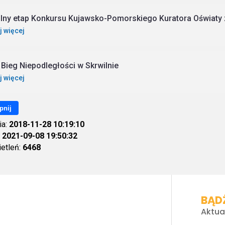
lny etap Konkursu Kujawsko-Pomorskiego Kuratora Oświaty 
j więcej
 Bieg Niepodległości w Skrwilnie
j więcej
pnij
ia:
2018-11-28 10:19:10
:
2021-09-08 19:50:32
ietleń:
6468
BĄDŹ
Aktua