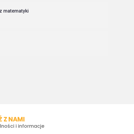
z matematyki
 Z NAMI
lności i informacje