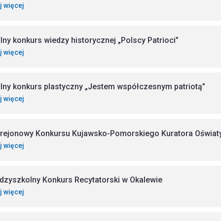
j więcej
lny konkurs wiedzy historycznej „Polscy Patrioci”
j więcej
lny konkurs plastyczny „Jestem współczesnym patriotą”
j więcej
 rejonowy Konkursu Kujawsko-Pomorskiego Kuratora Oświaty
j więcej
ędzyszkolny Konkurs Recytatorski w Okalewie
j więcej