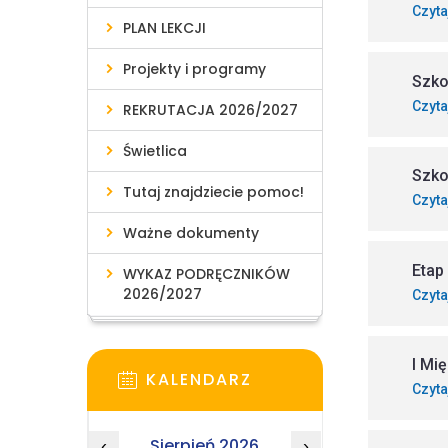
Czyta
PLAN LEKCJI
Projekty i programy
Szko
Czyta
REKRUTACJA 2026/2027
Świetlica
Szko
Tutaj znajdziecie pomoc!
Czyta
Ważne dokumenty
Etap
WYKAZ PODRĘCZNIKÓW
2026/2027
Czyta
I Mi
KALENDARZ
Czyta
Sierpień 2026
‹
›