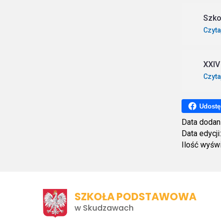
Szko
Czyta
XXIV
Czyta
Udostę
Data dodan
Data edycji
Ilość wyśw
SZKOŁA PODSTAWOWA
w Skudzawach