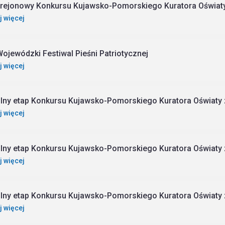
 rejonowy Konkursu Kujawsko-Pomorskiego Kuratora Oświaty z
j więcej
Wojewódzki Festiwal Pieśni Patriotycznej
j więcej
lny etap Konkursu Kujawsko-Pomorskiego Kuratora Oświaty z 
j więcej
lny etap Konkursu Kujawsko-Pomorskiego Kuratora Oświaty 
j więcej
lny etap Konkursu Kujawsko-Pomorskiego Kuratora Oświaty z
j więcej