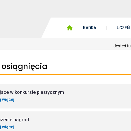
KADRA
UCZEŃ
Jesteś tu
 osiągnięcia
ejsce w konkursie plastycznym
j więcej
zenie nagród
j więcej