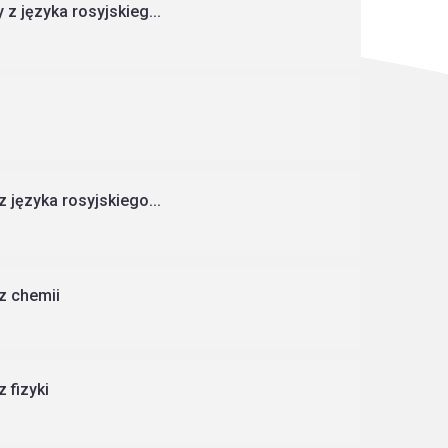
 języka rosyjskieg...
języka rosyjskiego...
z chemii
 fizyki