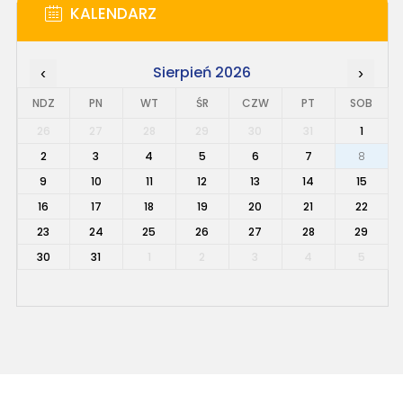
KALENDARZ
Sierpień 2026
‹
›
NDZ
PN
WT
ŚR
CZW
PT
SOB
26
27
28
29
30
31
1
2
3
4
5
6
7
8
9
10
11
12
13
14
15
16
17
18
19
20
21
22
23
24
25
26
27
28
29
30
31
1
2
3
4
5