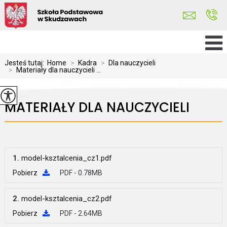
Jesteś tutaj:
Home
>
Kadra
>
Dla nauczycieli
>
Materiały dla nauczycieli ...
MATERIAŁY DLA NAUCZYCIELI
1.
model-ksztalcenia_cz1.pdf
Pobierz
PDF - 0.78MB
2.
model-ksztalcenia_cz2.pdf
Pobierz
PDF - 2.64MB