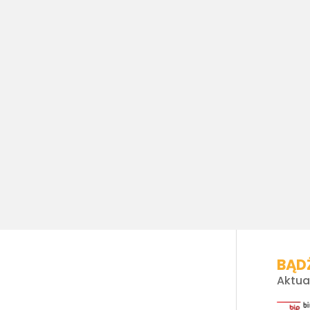
BĄDŹ
Aktua