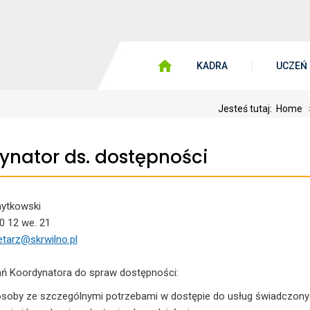
KADRA
UCZEŃ
Jesteś tutaj:
Home
ynator ds. dostępności
ytkowski
00 12 we. 21
etarz@skrwilno.pl
ń Koordynatora do spraw dostępności:
osoby ze szczególnymi potrzebami w dostępie do usług świadczo