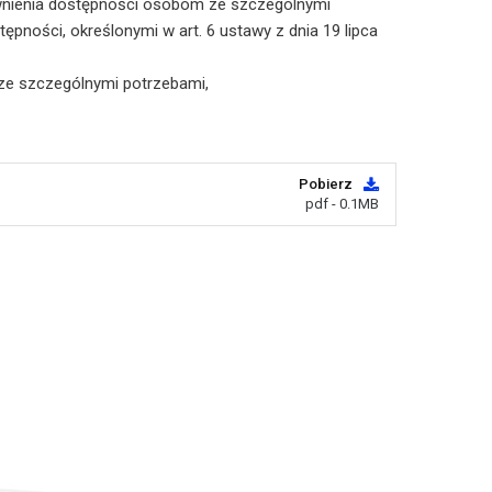
ewnienia dostępności osobom ze szczególnymi
ności, określonymi w art. 6 ustawy z dnia 19 lipca
ze szczególnymi potrzebami,
Pobierz
pdf - 0.1MB