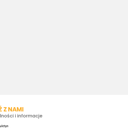
 Z NAMI
lności i informacje