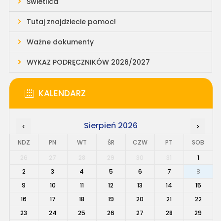
Świetlica
Tutaj znajdziecie pomoc!
Ważne dokumenty
WYKAZ PODRĘCZNIKÓW 2026/2027
KALENDARZ
Sierpień 2026
‹
›
NDZ
PN
WT
ŚR
CZW
PT
SOB
26
27
28
29
30
31
1
2
3
4
5
6
7
8
9
10
11
12
13
14
15
16
17
18
19
20
21
22
23
24
25
26
27
28
29