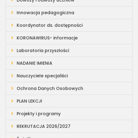
Dowozy i odwozy uczniów
Innowacja pedagogiczna
Koordynator ds. dostępności
KORONAWIRUS- informacje
Laboratoria przyszłości
NADANIE IMIENIA
Nauczyciele specjaliści
Ochrona Danych Osobowych
PLAN LEKCJI
Projekty i programy
REKRUTACJA 2026/2027