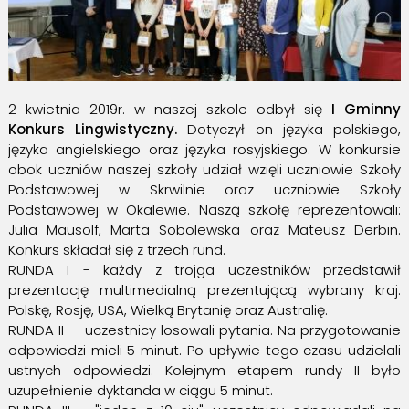
2 kwietnia 2019r. w naszej szkole odbył się
I Gminny
Konkurs Lingwistyczny.
Dotyczył on języka polskiego,
języka angielskiego oraz języka rosyjskiego. W konkursie
obok uczniów naszej szkoły udział wzięli uczniowie Szkoły
Podstawowej w Skrwilnie oraz uczniowie Szkoły
Podstawowej w Okalewie. Naszą szkołę reprezentowali:
Julia Mausolf, Marta Sobolewska oraz Mateusz Derbin.
Konkurs składał się z trzech rund.
RUNDA I - każdy z trojga uczestników przedstawił
prezentację multimedialną prezentującą wybrany kraj:
Polskę, Rosję, USA, Wielką Brytanię oraz Australię.
RUNDA II - uczestnicy losowali pytania. Na przygotowanie
odpowiedzi mieli 5 minut. Po upływie tego czasu udzielali
ustnych odpowiedzi. Kolejnym etapem rundy II było
uzupełnienie dyktanda w ciągu 5 minut.