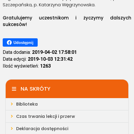
Szczepańska, p. Katarzyna Węgrzynowska.
Gratulujemy uczestnikom i życzymy dalszych
sukcesów!
Udostępnij
Data dodania:
2019-04-02 17:58:01
Data edycji:
2019-10-03 12:31:42
Ilość wyświetleń:
1263
NA SKRÓTY
Biblioteka
Czas trwania lekcji i przerw
Deklaracja dostępności