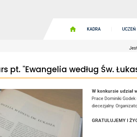
KADRA
UCZEŃ
Jest
rs pt. "Ewangelia według Św. Łuka
W konkursie udział w
Prace Dominiki Godek 
diecezjalny. Organizat
GRATULUJEMY I Ż