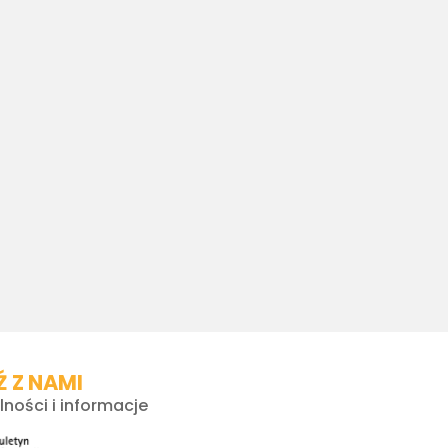
 Z NAMI
lności i informacje