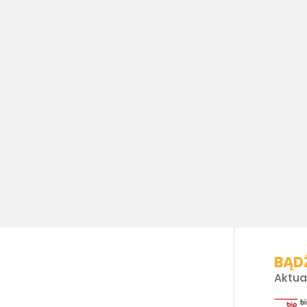
BĄDŹ
Aktua