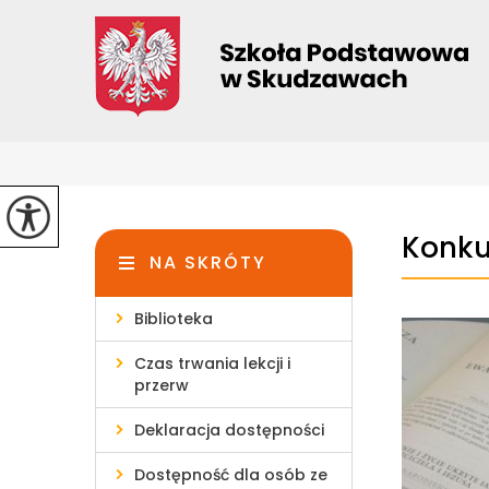
Konku
NA SKRÓTY
Biblioteka
Czas trwania lekcji i
przerw
Deklaracja dostępności
Dostępność dla osób ze