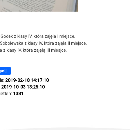
Godek z klasy IV, która zajęła I miejsce,
obolewska z klasy IV, która zajęła II miejsce,
 z klasy IV, która zajęłą III miesjce.
pnij
ia:
2019-02-18 14:17:10
:
2019-10-03 13:25:10
ietleń:
1381