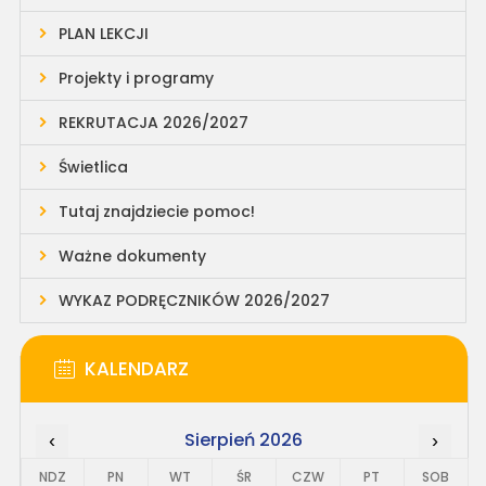
PLAN LEKCJI
Projekty i programy
REKRUTACJA 2026/2027
Świetlica
Tutaj znajdziecie pomoc!
Ważne dokumenty
WYKAZ PODRĘCZNIKÓW 2026/2027
KALENDARZ
Sierpień 2026
‹
›
NDZ
PN
WT
ŚR
CZW
PT
SOB