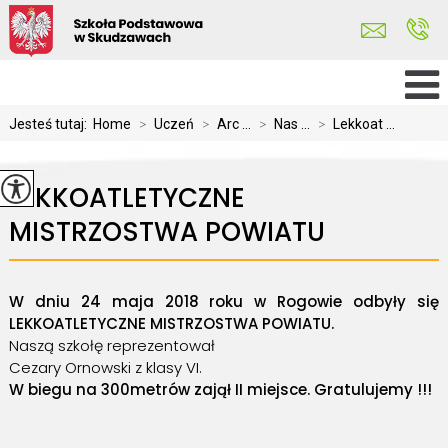
Jesteś tutaj:
Home
>
Uczeń
>
Arc ...
>
Nas ...
>
Lekkoat ...
LEKKOATLETYCZNE
MISTRZOSTWA POWIATU
W dniu 24 maja 2018 roku w Rogowie odbyły się
LEKKOATLETYCZNE MISTRZOSTWA POWIATU.
Naszą szkołę reprezentował
Cezary Ornowski z klasy VI.
W biegu na 300metrów zajął II miejsce. Gratulujemy !!!