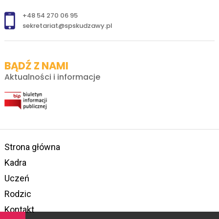
+48 54 270 06 95
sekretariat@spskudzawy.pl
BĄDŹ Z NAMI
Aktualności i informacje
Strona główna
Kadra
Uczeń
Rodzic
Kontakt