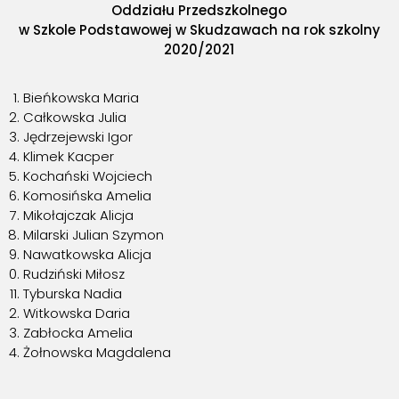
Oddziału Przedszkolnego
w Szkole Podstawowej w
Skudzawach na rok szkolny
2020/2021
Bieńkowska Maria
Całkowska Julia
Jędrzejewski Igor
Klimek Kacper
Kochański Wojciech
Komosińska Amelia
Mikołajczak Alicja
Milarski Julian Szymon
Nawatkowska Alicja
Rudziński Miłosz
Tyburska Nadia
Witkowska Daria
Zabłocka Amelia
Żołnowska Magdalena