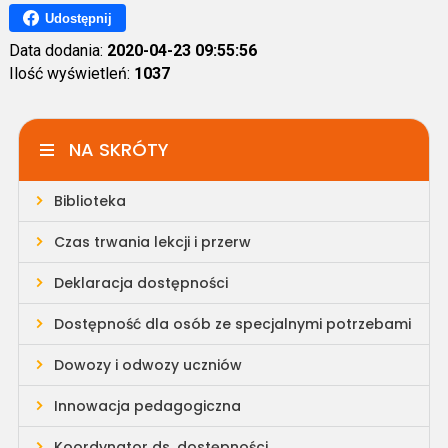
Udostępnij
Data dodania:
2020-04-23 09:55:56
Ilość wyświetleń:
1037
NA SKRÓTY
Biblioteka
Czas trwania lekcji i przerw
Deklaracja dostępności
Dostępność dla osób ze specjalnymi potrzebami
Dowozy i odwozy uczniów
Innowacja pedagogiczna
Koordynator ds. dostępności