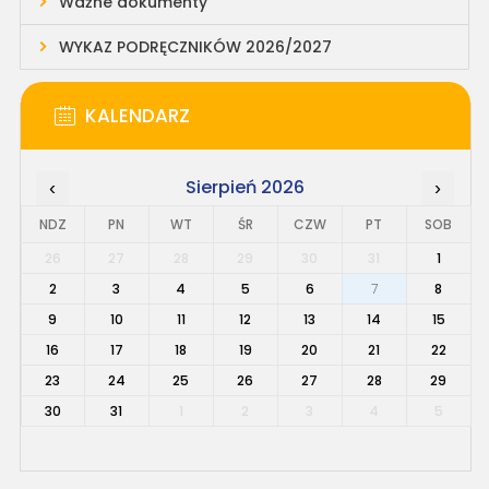
Ważne dokumenty
WYKAZ PODRĘCZNIKÓW 2026/2027
KALENDARZ
Sierpień 2026
‹
›
NDZ
PN
WT
ŚR
CZW
PT
SOB
26
27
28
29
30
31
1
2
3
4
5
6
7
8
9
10
11
12
13
14
15
16
17
18
19
20
21
22
23
24
25
26
27
28
29
30
31
1
2
3
4
5