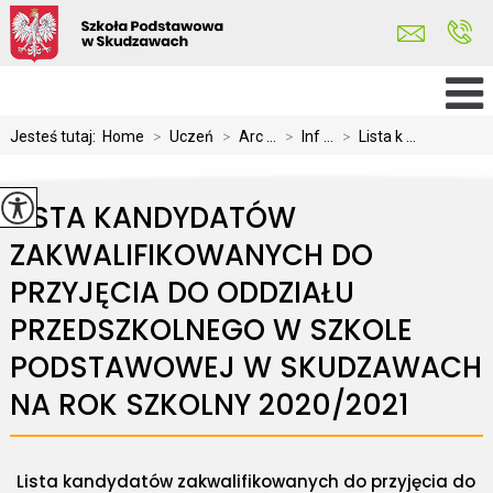
Jesteś tutaj:
Home
>
Uczeń
>
Arc ...
>
Inf ...
>
Lista k ...
LISTA KANDYDATÓW
ZAKWALIFIKOWANYCH DO
PRZYJĘCIA DO ODDZIAŁU
PRZEDSZKOLNEGO W SZKOLE
PODSTAWOWEJ W SKUDZAWACH
NA ROK SZKOLNY 2020/2021
Lista kandydatów zakwalifikowanych do przyjęcia do