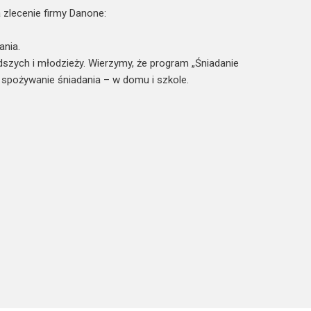
zlecenie firmy Danone:
ania.
dszych i młodzieży. Wierzymy, że program „Śniadanie
 spożywanie śniadania – w domu i szkole.