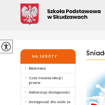
Śniad
NA SKRÓTY
Biblioteka
Czas trwania lekcji i
przerw
Deklaracja dostępności
Dostępność dla osób ze