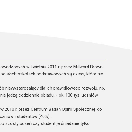
wadzonych w kwietniu 2011 r. przez Millward Brown
polskich szkołach podstawowych są dzieci, które nie
ób niewystarczający dla ich prawidłowego rozwoju, np.
ie jedzą codziennie obiadu, - ok. 130 tys. uczniów
 2010 r. przez Centrum Badań Opinii Społecznej: co
uczniów i studentów (40%).
 co szósty uczeń czy student je śniadanie tylko