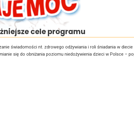
żniejsze cele programu
anie świadomości nt. zdrowego odżywiania i roli śniadania w diecie
nianie się do obniżania poziomu niedożywienia dzieci w Polsce – 