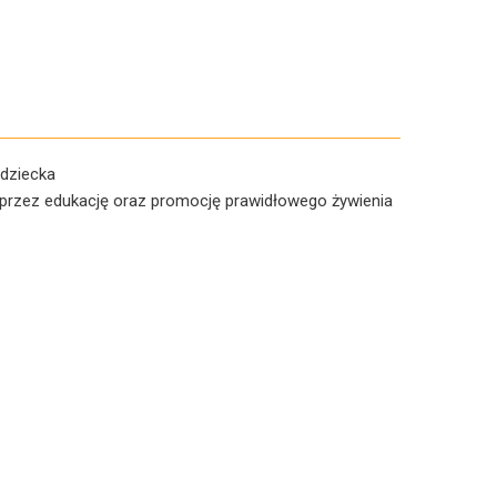
 dziecka
poprzez edukację oraz promocję prawidłowego żywienia