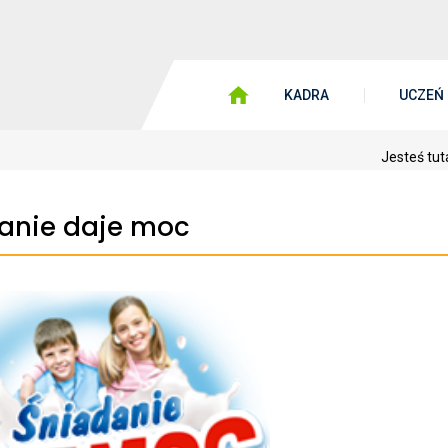
KADRA
UCZEŃ
Jesteś tut
anie daje moc