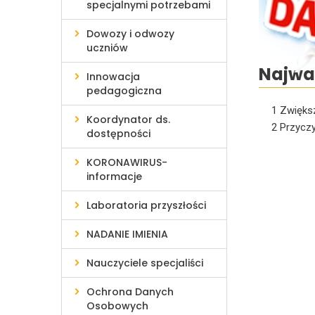
specjalnymi potrzebami
Dowozy i odwozy
uczniów
Najwa
Innowacja
pedagogiczna
1
Zwiększ
Koordynator ds.
2
Przyczy
dostępności
KORONAWIRUS-
informacje
Laboratoria przyszłości
NADANIE IMIENIA
Nauczyciele specjaliści
Ochrona Danych
Osobowych