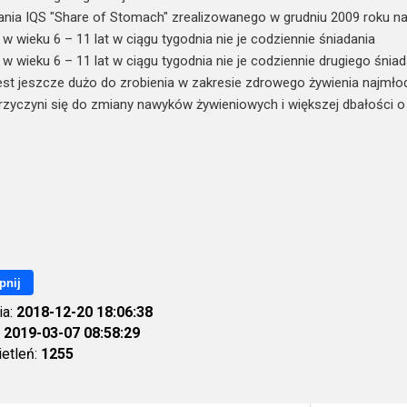
nia IQS "Share of Stomach" zrealizowanego w grudniu 2009 roku na 
 w wieku 6 – 11 lat w ciągu tygodnia nie je codziennie śniadania
 w wieku 6 – 11 lat w ciągu tygodnia nie je codziennie drugiego śniad
jest jeszcze dużo do zrobienia w zakresie zdrowego żywienia najmło
rzyczyni się do zmiany nawyków żywieniowych i większej dbałości o
pnij
ia:
2018-12-20 18:06:38
:
2019-03-07 08:58:29
ietleń:
1255