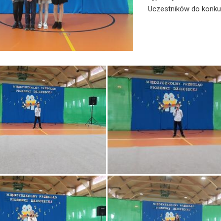
Uczestników do konku