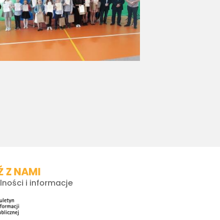
 Z NAMI
lności i informacje