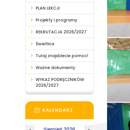
PLAN LEKCJI
Projekty i programy
REKRUTACJA 2026/2027
Świetlica
Tutaj znajdziecie pomoc!
Ważne dokumenty
WYKAZ PODRĘCZNIKÓW
2026/2027
KALENDARZ
Sierpień 2026
‹
›