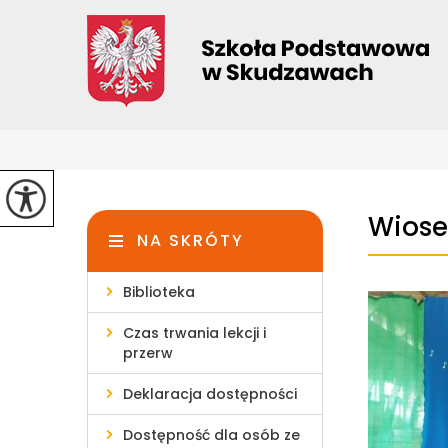
Wiose
NA SKRÓTY
Biblioteka
Czas trwania lekcji i
przerw
Deklaracja dostępności
Dostępność dla osób ze