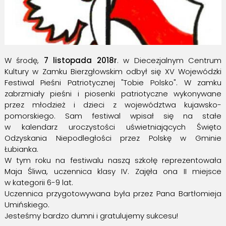
W środę,
7 listopada 2018r
. w Diecezjalnym Centrum
Kultury w Zamku Bierzgłowskim odbył się XV Wojewódzki
Festiwal Pieśni Patriotycznej "Tobie Polsko". W zamku
zabrzmiały pieśni i piosenki patriotyczne wykonywane
przez młodzież i dzieci z województwa kujawsko-
pomorskiego. Sam festiwal wpisał się na stałe
w kalendarz uroczystości uświetniających Święto
Odzyskania Niepodległości przez Polskę w Gminie
Łubianka.
W tym roku na festiwalu naszą szkołę reprezentowała
Maja Śliwa, uczennica klasy IV. Zajęła ona II miejsce
w kategorii 6-9 lat.
Uczennica przygotowywana była przez Pana Bartłomieja
Umińskiego.
Jesteśmy bardzo dumni i gratulujemy sukcesu!