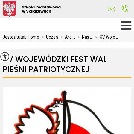
Jesteś tutaj:
Home
>
Uczeń
>
Arc ...
>
Nas ...
>
XV Woje ...
XV WOJEWÓDZKI FESTIWAL
PIEŚNI PATRIOTYCZNEJ