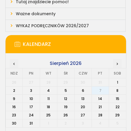
Tutaj znajdziecie pomoc!
Ważne dokumenty
WYKAZ PODRĘCZNIKÓW 2026/2027
KALENDARZ
Sierpień 2026
‹
›
NDZ
PN
WT
ŚR
CZW
PT
SOB
26
27
28
29
30
31
1
2
3
4
5
6
7
8
9
10
11
12
13
14
15
16
17
18
19
20
21
22
23
24
25
26
27
28
29
30
31
1
2
3
4
5