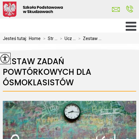
Jesteś tutaj:
Home
>
Str ...
>
Ucz ...
>
Zestaw ...
ZESTAW ZADAŃ
POWTÓRKOWYCH DLA
ÓSMOKLASISTÓW