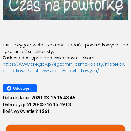
CKE pzygotowała zestaw zadań powrtórkowych do
Egzaminu Ósmoklasisty.
Zadanie dostępne pod wskazanym linkiem:
https://www.cke.gov.pl/egzamin-osmoklasisty/materialy-
dodatkowe/zestawy-zadan-powtorkowych/
Udostępnij
Data dodania:
2020-03-16 15:48:46
Data edycji:
2020-03-16 15:49:03
Ilość wyświetleń:
1261