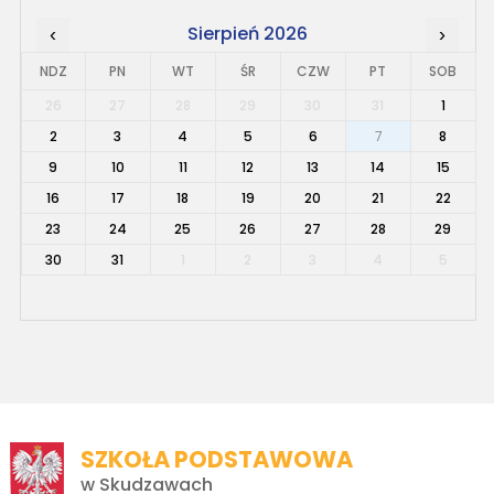
Sierpień 2026
‹
›
NDZ
PN
WT
ŚR
CZW
PT
SOB
26
27
28
29
30
31
1
2
3
4
5
6
7
8
9
10
11
12
13
14
15
16
17
18
19
20
21
22
23
24
25
26
27
28
29
30
31
1
2
3
4
5
SZKOŁA PODSTAWOWA
w Skudzawach